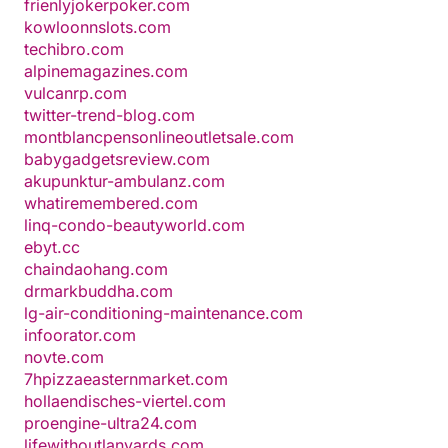
frienlyjokerpoker.com
kowloonnslots.com
techibro.com
alpinemagazines.com
vulcanrp.com
twitter-trend-blog.com
montblancpensonlineoutletsale.com
babygadgetsreview.com
akupunktur-ambulanz.com
whatiremembered.com
linq-condo-beautyworld.com
ebyt.cc
chaindaohang.com
drmarkbuddha.com
lg-air-conditioning-maintenance.com
infoorator.com
novte.com
7hpizzaeasternmarket.com
hollaendisches-viertel.com
proengine-ultra24.com
lifewithoutlanyards.com