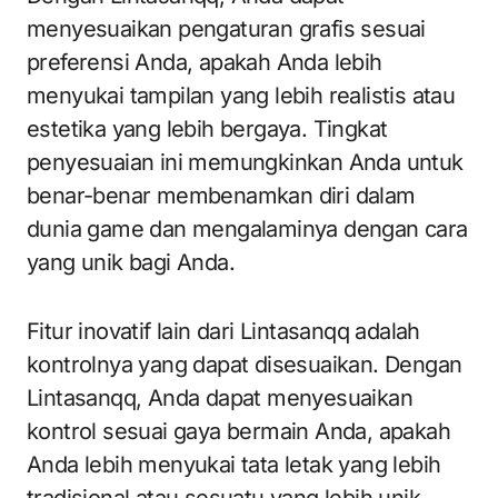
menyesuaikan pengaturan grafis sesuai
preferensi Anda, apakah Anda lebih
menyukai tampilan yang lebih realistis atau
estetika yang lebih bergaya. Tingkat
penyesuaian ini memungkinkan Anda untuk
benar-benar membenamkan diri dalam
dunia game dan mengalaminya dengan cara
yang unik bagi Anda.
Fitur inovatif lain dari Lintasanqq adalah
kontrolnya yang dapat disesuaikan. Dengan
Lintasanqq, Anda dapat menyesuaikan
kontrol sesuai gaya bermain Anda, apakah
Anda lebih menyukai tata letak yang lebih