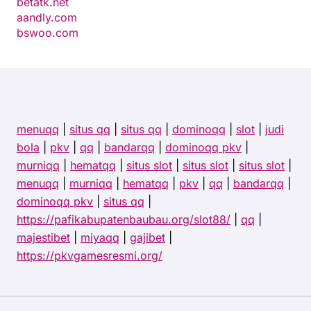
betatk.net
aandly.com
bswoo.com
menuqq
|
situs qq
|
situs qq
|
dominoqq
|
slot
|
judi
bola
|
pkv
|
qq
|
bandarqq
|
dominoqq pkv
|
murniqq
|
hematqq
|
situs slot
|
situs slot
|
situs slot
|
menuqq
|
murniqq
|
hematqq
|
pkv
|
qq
|
bandarqq
|
dominoqq pkv
|
situs qq
|
https://pafikabupatenbaubau.org/slot88/
|
qq
|
majestibet
|
miyaqq
|
gajibet
|
https://pkvgamesresmi.org/