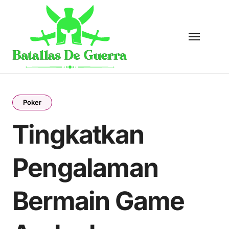
Skip
to
content
Poker
Tingkatkan
Pengalaman
Bermain Game