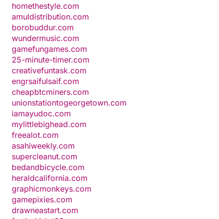
homethestyle.com
amuldistribution.com
borobuddur.com
wundermusic.com
gamefungames.com
25-minute-timer.com
creativefuntask.com
engrsaifulsaif.com
cheapbtcminers.com
unionstationtogeorgetown.com
iamayudoc.com
mylittlebighead.com
freealot.com
asahiweekly.com
supercleanut.com
bedandbicycle.com
heraldcalifornia.com
graphicmonkeys.com
gamepixies.com
drawneastart.com