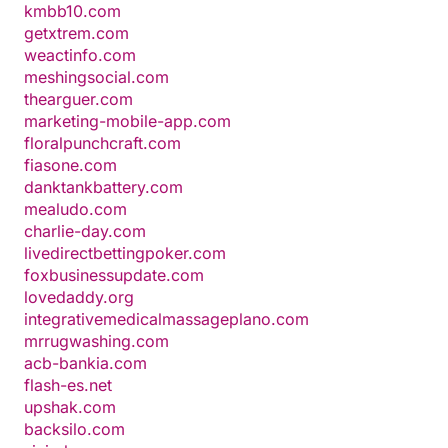
kmbb10.com
getxtrem.com
weactinfo.com
meshingsocial.com
thearguer.com
marketing-mobile-app.com
floralpunchcraft.com
fiasone.com
danktankbattery.com
mealudo.com
charlie-day.com
livedirectbettingpoker.com
foxbusinessupdate.com
lovedaddy.org
integrativemedicalmassageplano.com
mrrugwashing.com
acb-bankia.com
flash-es.net
upshak.com
backsilo.com