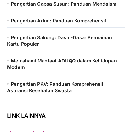
Pengertian Capsa Susun: Panduan Mendalam
Pengertian Aduq: Panduan Komprehensif
Pengertian Sakong: Dasar-Dasar Permainan
Kartu Populer
Memahami Manfaat ADUQQ dalam Kehidupan
Modern
Pengertian PKV: Panduan Komprehensif
Asuransi Kesehatan Swasta
LINK LAINNYA