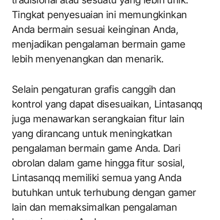
tradisional atau sesuatu yang lebih unik.
Tingkat penyesuaian ini memungkinkan
Anda bermain sesuai keinginan Anda,
menjadikan pengalaman bermain game
lebih menyenangkan dan menarik.
Selain pengaturan grafis canggih dan
kontrol yang dapat disesuaikan, Lintasanqq
juga menawarkan serangkaian fitur lain
yang dirancang untuk meningkatkan
pengalaman bermain game Anda. Dari
obrolan dalam game hingga fitur sosial,
Lintasanqq memiliki semua yang Anda
butuhkan untuk terhubung dengan gamer
lain dan memaksimalkan pengalaman