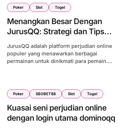
Poker
Slot
Togel
Menangkan Besar Dengan
JurusQQ: Strategi dan Tips
untuk Sukses
JurusQQ adalah platform perjudian online
populer yang menawarkan berbagai
permainan untuk dinikmati para pemain....
Poker
SBOBET88
Slot
Togel
Kuasai seni perjudian online
dengan login utama dominoqq