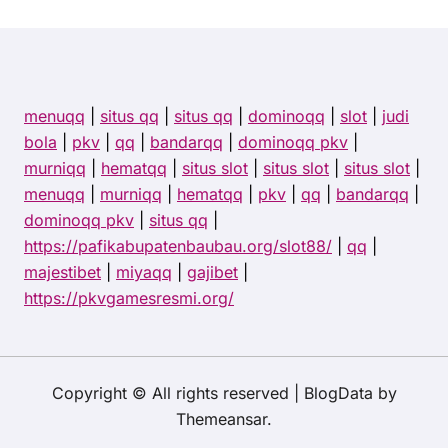
menuqq
|
situs qq
|
situs qq
|
dominoqq
|
slot
|
judi
bola
|
pkv
|
qq
|
bandarqq
|
dominoqq pkv
|
murniqq
|
hematqq
|
situs slot
|
situs slot
|
situs slot
|
menuqq
|
murniqq
|
hematqq
|
pkv
|
qq
|
bandarqq
|
dominoqq pkv
|
situs qq
|
https://pafikabupatenbaubau.org/slot88/
|
qq
|
majestibet
|
miyaqq
|
gajibet
|
https://pkvgamesresmi.org/
Copyright © All rights reserved
|
BlogData
by
Themeansar
.