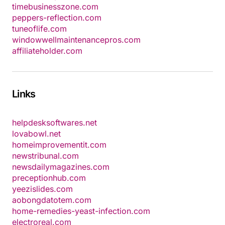
timebusinesszone.com
peppers-reflection.com
tuneoflife.com
windowwellmaintenancepros.com
affiliateholder.com
Links
helpdesksoftwares.net
lovabowl.net
homeimprovementit.com
newstribunal.com
newsdailymagazines.com
preceptionhub.com
yeezislides.com
aobongdatotem.com
home-remedies-yeast-infection.com
electroreal.com