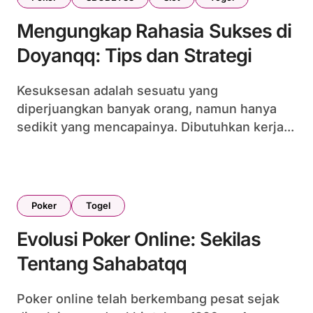
Mengungkap Rahasia Sukses di
Doyanqq: Tips dan Strategi
Kesuksesan adalah sesuatu yang
diperjuangkan banyak orang, namun hanya
sedikit yang mencapainya. Dibutuhkan kerja...
Poker
Togel
Evolusi Poker Online: Sekilas
Tentang Sahabatqq
Poker online telah berkembang pesat sejak