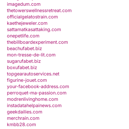
imagedum.com
thetowerswellnessretreat.com
officialgelatostrain.com
kaethejeweler.com
sattamatkasattaking.com
onepetlife.com
thebillboardexperiment.com
beachufabet.biz
mon-tresse-de-lit.com
sugarufabet.biz
boxufabet.biz
topgearautoservices.net
figurine-jouet.com
your-facebook-address.com
perroquet-ma-passion.com
modrenlivinghome.com
instadatahelpainews.com
geekdailies.com
merchrain.com
kmbb28.com