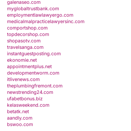
galenaseo.com
myglobaltrustbank.com
employmentlawlawyergo.com
medicalmalpracticelawyersinc.com
comportshop.com
topdecorshop.com
shopasotv.com
travelsanga.com
instantguestposting.com
ekonomie.net
appointmentplus.net
developmentworm.com
itlivenews.com
theplumbingfremont.com
newstrending24.com
ufabetbonus.biz
kelasweekend.com
betatk.net
aandly.com
bswoo.com