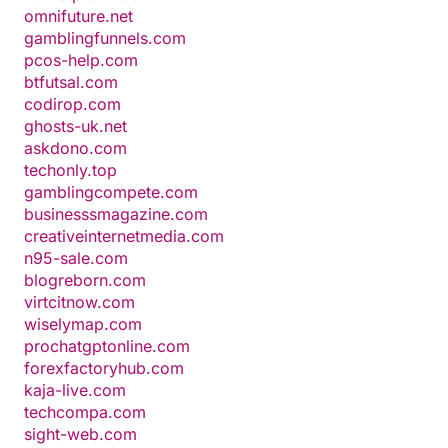
omnifuture.net
gamblingfunnels.com
pcos-help.com
btfutsal.com
codirop.com
ghosts-uk.net
askdono.com
techonly.top
gamblingcompete.com
businesssmagazine.com
creativeinternetmedia.com
n95-sale.com
blogreborn.com
virtcitnow.com
wiselymap.com
prochatgptonline.com
forexfactoryhub.com
kaja-live.com
techcompa.com
sight-web.com