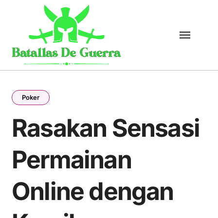
Skip
to
content
Poker
Rasakan Sensasi
Permainan
Online dengan