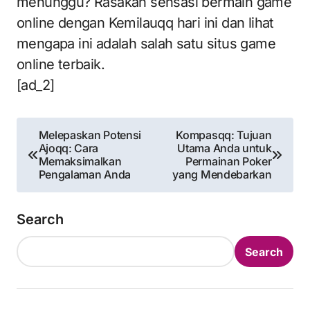
menunggu? Rasakan sensasi bermain game
online dengan Kemilauqq hari ini dan lihat
mengapa ini adalah salah satu situs game
online terbaik.
[ad_2]
Post
Melepaskan Potensi
Kompasqq: Tujuan
Ajoqq: Cara
Utama Anda untuk
navigation
Memaksimalkan
Permainan Poker
Pengalaman Anda
yang Mendebarkan
Search
Search