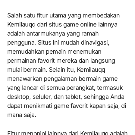
Salah satu fitur utama yang membedakan
Kemilauqq dari situs game online lainnya
adalah antarmukanya yang ramah
pengguna. Situs ini mudah dinavigasi,
memudahkan pemain menemukan
permainan favorit mereka dan langsung
mulai bermain. Selain itu, Kemilauqq
menawarkan pengalaman bermain game
yang lancar di semua perangkat, termasuk
desktop, seluler, dan tablet, sehingga Anda
dapat menikmati game favorit kapan saja, di
mana saja.
Fitur menonjol lainnya dari Kemilauqq adalah