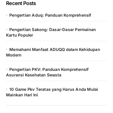
Recent Posts
Pengertian Aduq: Panduan Komprehensif
Pengertian Sakong: Dasar-Dasar Permainan
Kartu Populer
Memahami Manfaat ADUQQ dalam Kehidupan
Modern
Pengertian PKV: Panduan Komprehensif
Asuransi Kesehatan Swasta
10 Game Pkv Teratas yang Harus Anda Mulai
Mainkan Hari Ini