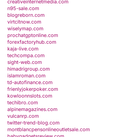
creativeinternetmedia.com
n95-sale.com
blogreborn.com
virtcitnow.com
wiselymap.com
prochatgptonline.com
forexfactoryhub.com
kaja-live.com
techcompa.com
sight-web.com
himadrigroup.com
islamroman.com
td-autofinance.com
frienlyjokerpoker.com
kowloonnslots.com
techibro.com
alpinemagazines.com
vulcanrp.com
twitter-trend-blog.com
montblancpensonlineoutletsale.com
babygadgetsreview.com