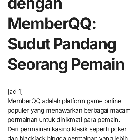
dengan
MemberQQ:
Sudut Pandang
Seorang Pemain
[ad_1]
MemberQQ adalah platform game online
populer yang menawarkan berbagai macam
permainan untuk dinikmati para pemain.
Dari permainan kasino klasik seperti poker
dan blackjack hingga permainan yang lebih