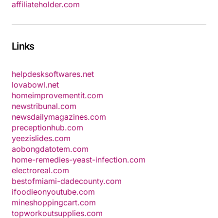
affiliateholder.com
Links
helpdesksoftwares.net
lovabowl.net
homeimprovementit.com
newstribunal.com
newsdailymagazines.com
preceptionhub.com
yeezislides.com
aobongdatotem.com
home-remedies-yeast-infection.com
electroreal.com
bestofmiami-dadecounty.com
ifoodieonyoutube.com
mineshoppingcart.com
topworkoutsupplies.com