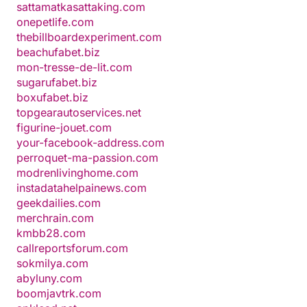
sattamatkasattaking.com
onepetlife.com
thebillboardexperiment.com
beachufabet.biz
mon-tresse-de-lit.com
sugarufabet.biz
boxufabet.biz
topgearautoservices.net
figurine-jouet.com
your-facebook-address.com
perroquet-ma-passion.com
modrenlivinghome.com
instadatahelpainews.com
geekdailies.com
merchrain.com
kmbb28.com
callreportsforum.com
sokmilya.com
abyluny.com
boomjavtrk.com