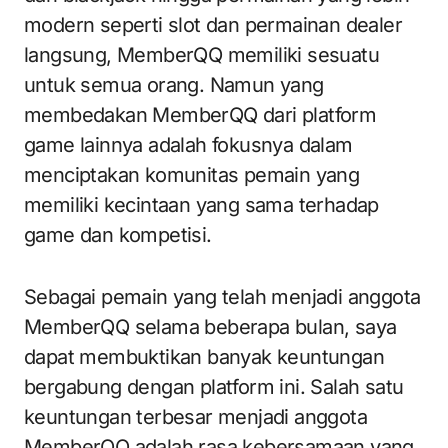
modern seperti slot dan permainan dealer
langsung, MemberQQ memiliki sesuatu
untuk semua orang. Namun yang
membedakan MemberQQ dari platform
game lainnya adalah fokusnya dalam
menciptakan komunitas pemain yang
memiliki kecintaan yang sama terhadap
game dan kompetisi.
Sebagai pemain yang telah menjadi anggota
MemberQQ selama beberapa bulan, saya
dapat membuktikan banyak keuntungan
bergabung dengan platform ini. Salah satu
keuntungan terbesar menjadi anggota
MemberQQ adalah rasa kebersamaan yang