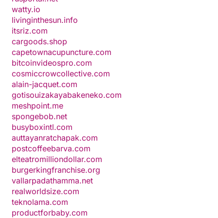
watty.io
livinginthesun.info
itsriz.com
cargoods.shop
capetownacupuncture.com
bitcoinvideospro.com
cosmiccrowcollective.com
alain-jacquet.com
gotisouizakayabakeneko.com
meshpoint.me
spongebob.net
busyboxintl.com
auttayanratchapak.com
postcoffeebarva.com
elteatromilliondollar.com
burgerkingfranchise.org
vallarpadathamma.net
realworldsize.com
teknolama.com
productforbaby.com