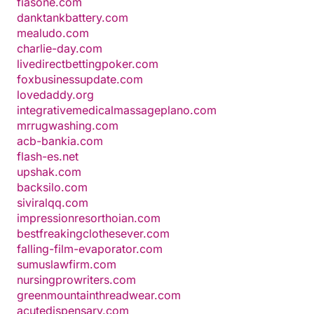
fiasone.com
danktankbattery.com
mealudo.com
charlie-day.com
livedirectbettingpoker.com
foxbusinessupdate.com
lovedaddy.org
integrativemedicalmassageplano.com
mrrugwashing.com
acb-bankia.com
flash-es.net
upshak.com
backsilo.com
siviralqq.com
impressionresorthoian.com
bestfreakingclothesever.com
falling-film-evaporator.com
sumuslawfirm.com
nursingprowriters.com
greenmountainthreadwear.com
acutedispensary.com