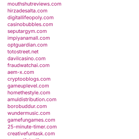
mouthshutreviews.com
hirzadesalta.com
digitallifeopoly.com
casinobubbles.com
seputargym.com
impiyanamall.com
optguardian.com
totostreet.net
davilcasino.com
fraudwatchai.com
aem-x.com
cryptooblogs.com
gameuplevel.com
homethestyle.com
amuldistribution.com
borobuddur.com
wundermusic.com
gamefungames.com
25-minute-timer.com
creativefuntask.com