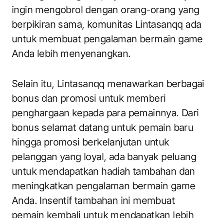
ingin mengobrol dengan orang-orang yang
berpikiran sama, komunitas Lintasanqq ada
untuk membuat pengalaman bermain game
Anda lebih menyenangkan.
Selain itu, Lintasanqq menawarkan berbagai
bonus dan promosi untuk memberi
penghargaan kepada para pemainnya. Dari
bonus selamat datang untuk pemain baru
hingga promosi berkelanjutan untuk
pelanggan yang loyal, ada banyak peluang
untuk mendapatkan hadiah tambahan dan
meningkatkan pengalaman bermain game
Anda. Insentif tambahan ini membuat
pemain kembali untuk mendapatkan lebih