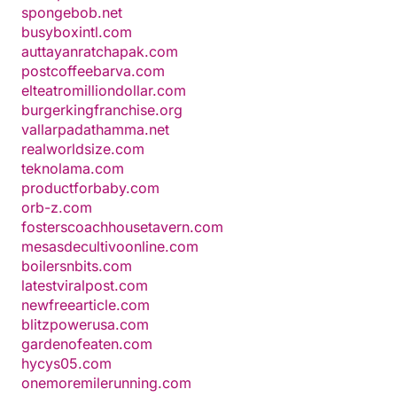
spongebob.net
busyboxintl.com
auttayanratchapak.com
postcoffeebarva.com
elteatromilliondollar.com
burgerkingfranchise.org
vallarpadathamma.net
realworldsize.com
teknolama.com
productforbaby.com
orb-z.com
fosterscoachhousetavern.com
mesasdecultivoonline.com
boilersnbits.com
latestviralpost.com
newfreearticle.com
blitzpowerusa.com
gardenofeaten.com
hycys05.com
onemoremilerunning.com