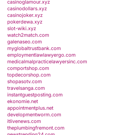
casinoglamour.xyz
casinodollars.xyz
casinojoker.xyz
pokerdewa.xyz
slot-wiki.xyz
watch2match.com
galenaseo.com
myglobaltrustbank.com
employmentlawlawyergo.com
medicalmalpracticelawyersinc.com
comportshop.com
topdecorshop.com
shopasotv.com
travelsanga.com
instantguestposting.com
ekonomie.net
appointmentplus.net
developmentworm.com
itlivenews.com
theplumbingfremont.com
newstrending24.com