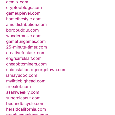
aem-x.com
cryptooblogs.com
gameuplevel.com
homethestyle.com
amuldistribution.com
borobuddur.com
wundermusic.com
gamefungames.com
25-minute-timer.com
creativefuntask.com
engrsaifulsaif.com
cheapbtcminers.com
unionstationtogeorgetown.com
iamayudoc.com
mylittlebighead.com
freealot.com
asahiweekly.com
supercleanut.com
bedandbicycle.com
heraldcalifornia.com
graphicmonkeys.com