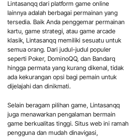
Lintasanqq dari platform game online
lainnya adalah berbagai permainan yang
tersedia. Baik Anda penggemar permainan
kartu, game strategi, atau game arcade
klasik, Lintasanqq memiliki sesuatu untuk
semua orang. Dari judul-judul populer
seperti Poker, DominoQQ, dan Bandarq
hingga permata yang kurang dikenal, tidak
ada kekurangan opsi bagi pemain untuk
dijelajahi dan dinikmati.
Selain beragam pilihan game, Lintasanqq
juga menawarkan pengalaman bermain
game berkualitas tinggi. Situs web ini ramah
pengguna dan mudah dinavigasi,