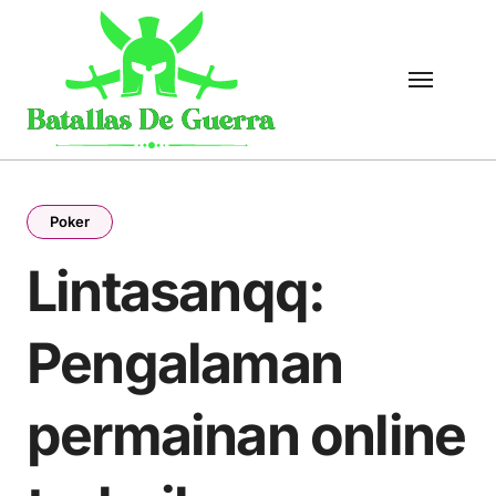
Skip
to
content
Poker
Lintasanqq:
Pengalaman
permainan online