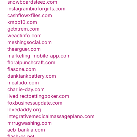
snowboardsteez.com
instagrambioforgirls.com
cashflowxfiles.com
kmbb10.com
getxtrem.com
weactinfo.com
meshingsocial.com
thearguer.com
marketing-mobile-app.com
floralpunchcraft.com
fiasone.com
danktankbattery.com
mealudo.com
charlie-day.com
livedirectbettingpoker.com
foxbusinessupdate.com
lovedaddy.org
integrativemedicalmassageplano.com
mrrugwashing.com
acb-bankia.com
flash-es.net