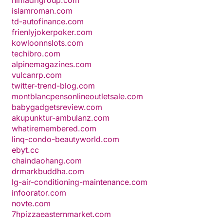
himadrigroup.com
islamroman.com
td-autofinance.com
frienlyjokerpoker.com
kowloonnslots.com
techibro.com
alpinemagazines.com
vulcanrp.com
twitter-trend-blog.com
montblancpensonlineoutletsale.com
babygadgetsreview.com
akupunktur-ambulanz.com
whatiremembered.com
linq-condo-beautyworld.com
ebyt.cc
chaindaohang.com
drmarkbuddha.com
lg-air-conditioning-maintenance.com
infoorator.com
novte.com
7hpizzaeasternmarket.com