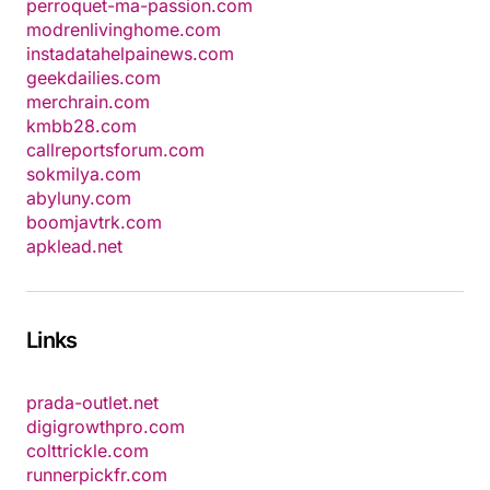
perroquet-ma-passion.com
modrenlivinghome.com
instadatahelpainews.com
geekdailies.com
merchrain.com
kmbb28.com
callreportsforum.com
sokmilya.com
abyluny.com
boomjavtrk.com
apklead.net
Links
prada-outlet.net
digigrowthpro.com
colttrickle.com
runnerpickfr.com