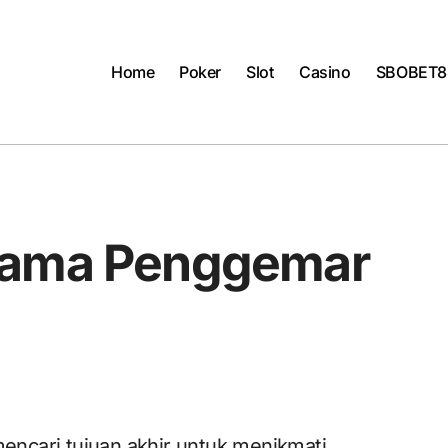
Home
Poker
Slot
Casino
SBOBET8
tama Penggemar
ncari tujuan akhir untuk menikmati