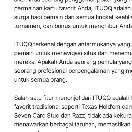
permainan kartu favorit Anda, ITUQQ adalah 
surga bagi pemain dari semua tingkat keah
turnamen, dan bonus untuk menghibur Anda
ITUQQ terkenal dengan antarmukanya yan
pemain untuk menavigasi situs dan menemu
mereka. Apakah Anda seorang pemula yang 
seorang profesional berpengalaman yang me
untuk semua orang.
Salah satu fitur menonjol dari ITUQQ adalah
favorit tradisional seperti Texas Hold’em da
Seven Card Stud dan Razz, tidak ada kekuranga
menawarkan berbagai taruhan, memastikan