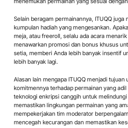
menemukan permainan yang sesuai dengan
Selain beragam permainannya, ITUQQ juga
kumpulan hadiah yang mengesankan. Apakah 
meja, atau freeroll, selalu ada acara menarik
menawarkan promosi dan bonus khusus un
setia, memberi Anda lebih banyak insentif 
lebih banyak lagi.
Alasan lain mengapa ITUQQ menjadi tujuan
komitmennya terhadap permainan yang adil
teknologi enkripsi canggih untuk melindungi
memastikan lingkungan permainan yang aman
mempekerjakan tim moderator berpengala
mencegah kecurangan dan memastikan kese