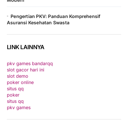
Modern
Pengertian PKV: Panduan Komprehensif
Asuransi Kesehatan Swasta
LINK LAINNYA
pkv games bandarqq
slot gacor hari ini
slot demo
poker online
situs qq
poker
situs qq
pkv games