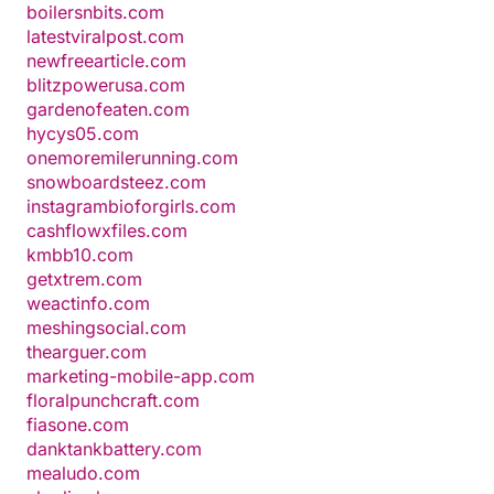
boilersnbits.com
latestviralpost.com
newfreearticle.com
blitzpowerusa.com
gardenofeaten.com
hycys05.com
onemoremilerunning.com
snowboardsteez.com
instagrambioforgirls.com
cashflowxfiles.com
kmbb10.com
getxtrem.com
weactinfo.com
meshingsocial.com
thearguer.com
marketing-mobile-app.com
floralpunchcraft.com
fiasone.com
danktankbattery.com
mealudo.com