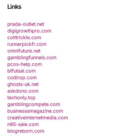
Links
prada-outlet.net
digigrowthpro.com
colttrickle.com
runnerpickfr.com
omnifuture.net
gamblingfunnels.com
pcos-help.com
btfutsal.com
codirop.com
ghosts-uk.net
askdono.com
techonly.top
gamblingcompete.com
businesssmagazine.com
creativeinternetmedia.com
n95-sale.com
blogreborn.com