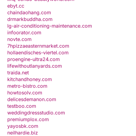
ebyt.cc
chaindaohang.com
drmarkbuddha.com
lg-air-conditioning-maintenance.com
infoorator.com
novte.com
7hpizzaeasternmarket.com
hollaendisches-viertel.com
proengine-ultra24.com
lifewithoutlanyards.com
traida.net
kitchandhoney.com
metro-bistro.com
howtosolv.com
delicesdemanon.com
testboo.com
weddingdressstudio.com
premiumplox.com
yayosbk.com
neilhardie.biz