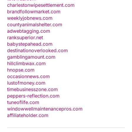
charlestonwipesettlement.com
brandfollowmarket.com
weeklyjobnews.com
countyanimalshelter.com
adwebtagging.com
ranksuperior.net
babystepahead.com
destinationoverlooked.com
gamblingamount.com
hillclimbwax.com
hnopse.com
occasionnews.com
lustofmoney.com
timebusinesszone.com
peppers-reflection.com
tuneoflife.com
windowwellmaintenancepros.com
affiliateholder.com